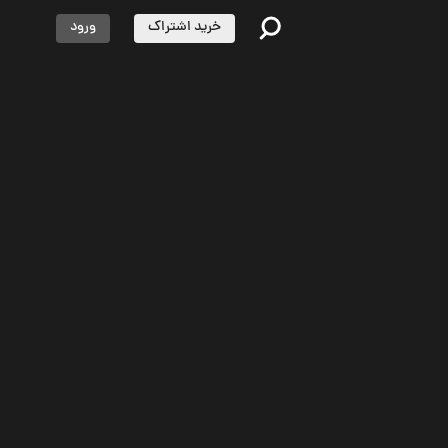
خرید اشتراک
ورود