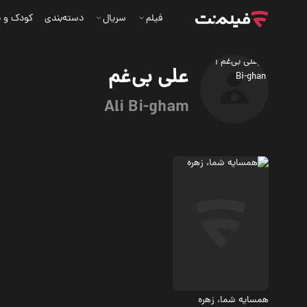
فیلم
سریال
دسته‌بندی
کودک و ن
علی بی‌غم
Ali Bi-gham
اجتماعی، درام
همسایه شما، زهره