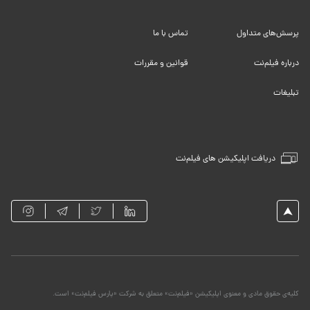
پرسش‌های متداول
تماس با ما
درباره فیلم‌نت
قوانین و مقررات
تبلیغات
دریافت اپلیکیشن های فیلم‌نت
کلیه‌ی حقوق مادی و معنوی اپلیکیشن «فیلم‌نت» متعلق به شرکت «پارس فیلم‌نت» است.