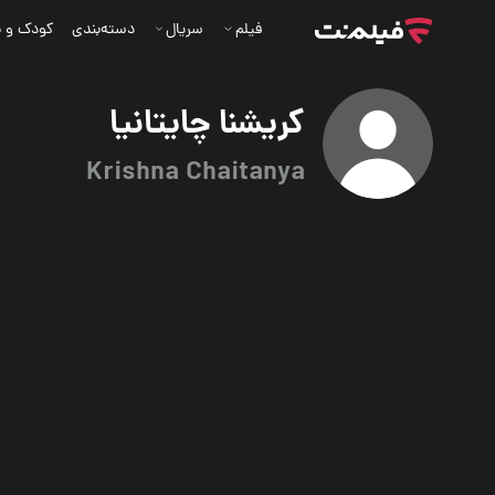
فیلم
سریال
دسته‌بندی
کودک و ن
کریشنا چایتانیا
Krishna Chaitanya