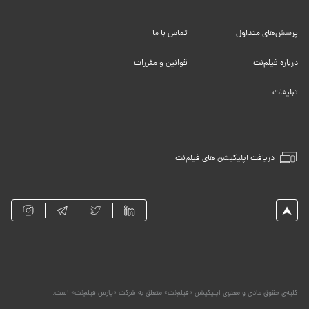
پرسش‌های متداول
تماس با ما
درباره فیلم‌نت
قوانین و مقررات
تبلیغات
دریافت اپلیکیشن های فیلم‌نت
کلیه‌ی حقوق مادی و معنوی اپلیکیشن «فیلم‌نت» متعلق به شرکت «پارس فیلم‌نت» است.