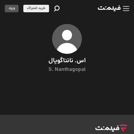
خرید اشتراک
ورود
اس. نانتاگوپال
S. Nanthagopal