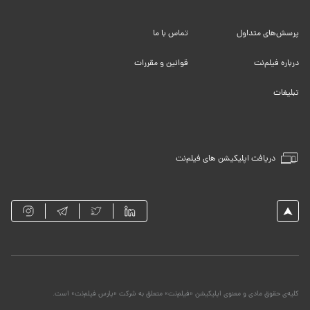
پرسش‌های متداول
تماس با ما
درباره فیلم‌نت
قوانین و مقررات
تبلیغات
دریافت اپلیکیشن های فیلم‌نت
کلیه‌ی حقوق مادی و معنوی اپلیکیشن «فیلم‌نت» متعلق به شرکت «پارس فیلم‌نت» است.