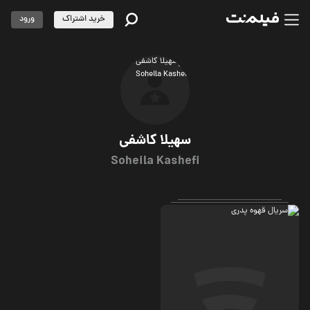
خرید اشتراک
ورود
سهیلا کاشفی
Soheila Kashefi