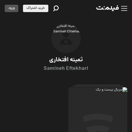
خرید اشتراک
ورود
ثمینه افتخاری
Samineh Eftekhari