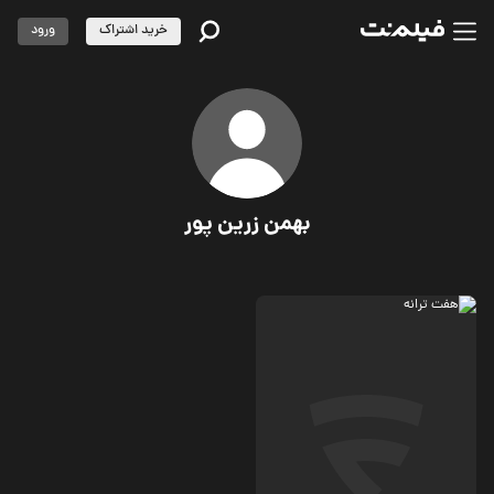
خرید اشتراک
ورود
بهمن زرین پور