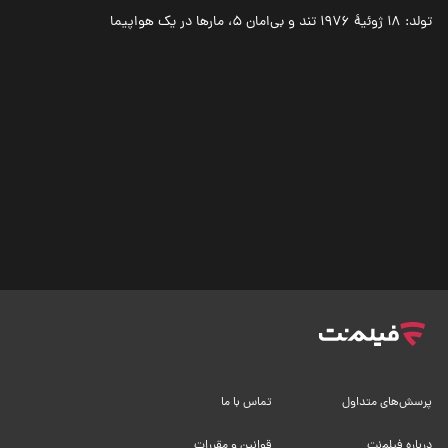
تولد: ۱۸ ژوئیهٔ ۱۹۷۶ تند و بی‌امان ۵، مارها در یک هواپیما
پرسش‌های متداول
تماس با ما
درباره فیلم‌نت
قوانین و مقررات