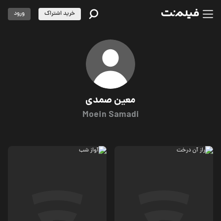
خرید اشتراک
ورود
معین صمدی
Moein Samadi