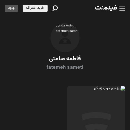
خرید اشتراک
ورود
فاطمه صامتی
fatemeh sameti