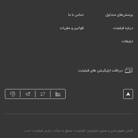
پرسش‌های متداول
تماس با ما
درباره فیلم‌نت
قوانین و مقررات
تبلیغات
دریافت اپلیکیشن های فیلم‌نت
کلیه‌ی حقوق مادی و معنوی اپلیکیشن «فیلم‌نت» متعلق به شرکت «پارس فیلم‌نت» است.