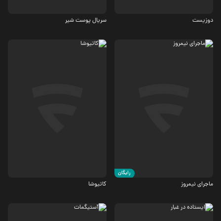
8.2
5.1
دوزیست
سریال پوست شیر
درام، تاریخی
درام، کمدی
6.2
6.7
رایگان
ماجرای نیمروز
کاتیوشا