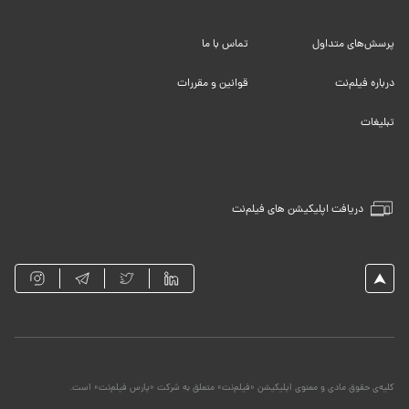
پرسش‌های متداول
تماس با ما
درباره فیلم‌نت
قوانین و مقررات
تبلیغات
دریافت اپلیکیشن های فیلم‌نت
کلیه‌ی حقوق مادی و معنوی اپلیکیشن «فیلم‌نت» متعلق به شرکت «پارس فیلم‌نت» است.