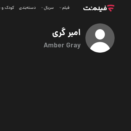
فیلم
سریال
دسته‌بندی
کودک و ن
امبر گری
Amber Gray