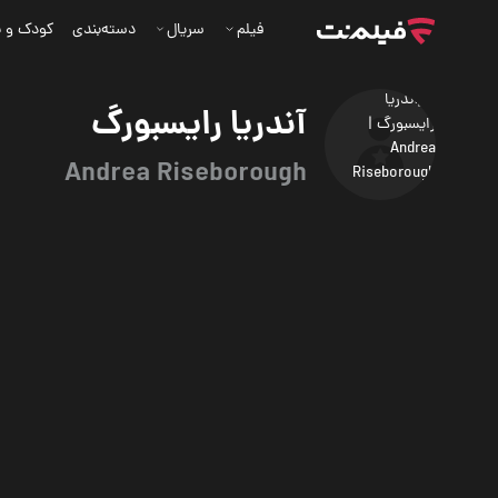
فیلم
سریال
دسته‌بندی
کودک و ن
آندریا رایسبورگ
Andrea Riseborough