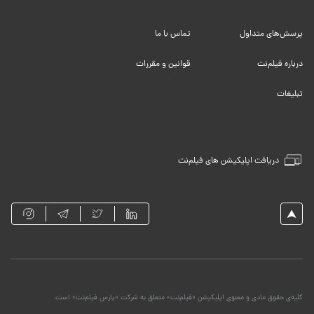
پرسش‌های متداول
تماس با ما
درباره فیلم‌نت
قوانین و مقررات
تبلیغات
دریافت اپلیکیشن های فیلم‌نت
کلیه‌ی حقوق مادی و معنوی اپلیکیشن «فیلم‌نت» متعلق به شرکت «پارس فیلم‌نت» است.