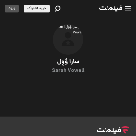
خرید اشتراک
ورود
سارا وُوِل
Sarah Vowell