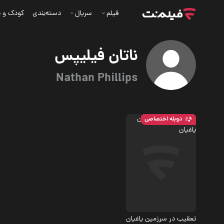
فیلم
سریال
دسته‌بندی
کودک و ن
ناتان فیلیپس
Nathan Phillips
دوبله اختصاصی
اکشن
4.4
تعقیب در سرزمین یاغیان