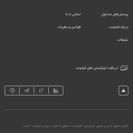
پرسش‌های متداول
تماس با ما
درباره فیلم‌نت
قوانین و مقررات
تبلیغات
دریافت اپلیکیشن های فیلم‌نت
کلیه‌ی حقوق مادی و معنوی اپلیکیشن «فیلم‌نت» متعلق به شرکت «پارس فیلم‌نت» است.