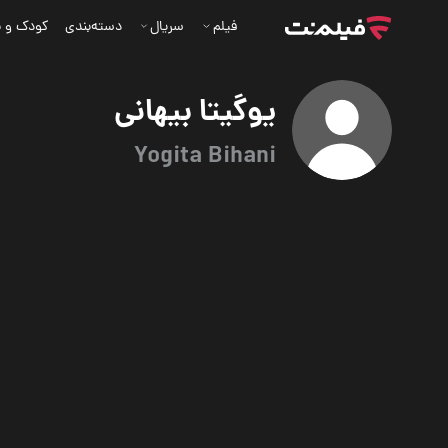
فیلم
سریال
دسته‌بندی
کودک و ن
یوگیتا بیهانی
Yogita Bihani