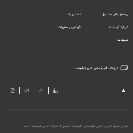
پرسش‌های متداول
تماس با ما
درباره فیلم‌نت
قوانین و مقررات
تبلیغات
دریافت اپلیکیشن های فیلم‌نت
کلیه‌ی حقوق مادی و معنوی اپلیکیشن «فیلم‌نت» متعلق به شرکت «پارس فیلم‌نت» است.