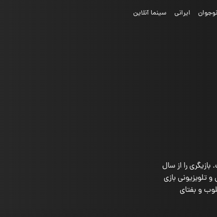
وجوان
ایرانی
سینما آنلاین
 صداپیشه مصری تبار هالیوود متولد 1981 است. بازیگری را از سال
و در حدود 30 پروژه سینمایی و تلویزیونی بازی
لوب و بفتای