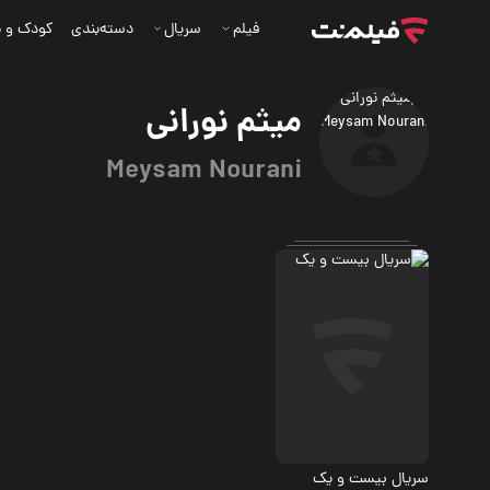
فیلم
سریال
دسته‌بندی
کودک و ن
میثم نورانی
Meysam Nourani
معمایی
سریال بیست و یک