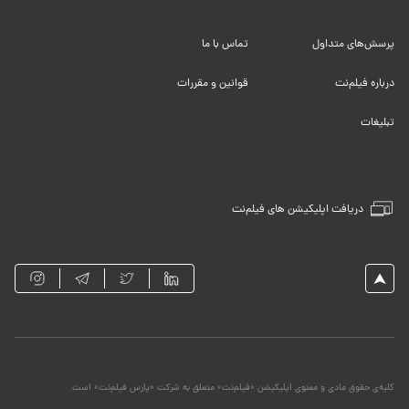
پرسش‌های متداول
تماس با ما
درباره فیلم‌نت
قوانین و مقررات
تبلیغات
دریافت اپلیکیشن های فیلم‌نت
کلیه‌ی حقوق مادی و معنوی اپلیکیشن «فیلم‌نت» متعلق به شرکت «پارس فیلم‌نت» است.