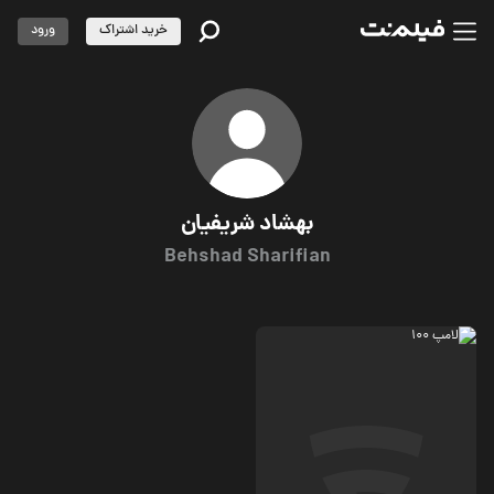
خرید اشتراک
ورود
بهشاد شریفیان
Behshad Sharifian