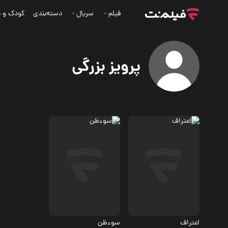
فیلم
سریال
دسته‌بندی
کودک و ن
پرویز بزرگی
درام
ماجرایی، اکشن
اعتراف
سوءظن