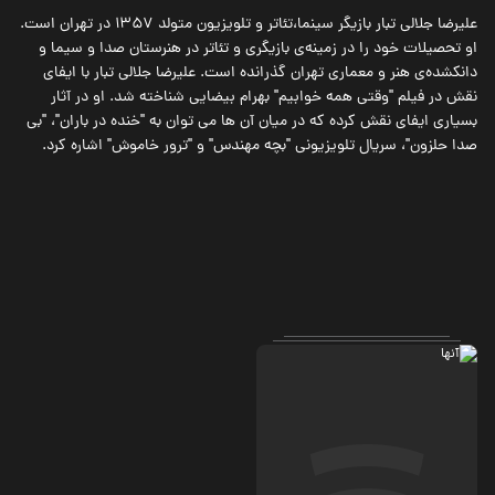
علیرضا جلالی تبار بازیگر سینما،تئاتر و تلویزیون متولد 1357 در تهران است.
او تحصیلات خود را در زمینه‌ی بازیگری و تئاتر در هنرستان صدا و سیما و
دانکشده‌ی هنر و معماری تهران گذرانده است. علیرضا جلالی تبار با ایفای
نقش در فیلم "وقتی همه خوابیم" بهرام بیضایی شناخته شد. او در آثار
بسیاری ایفای نقش کرده که در میان آن ها می توان به "خنده در باران"، "بی
صدا حلزون"، سریال تلویزیونی "بچه مهندس" و "ترور خاموش" اشاره کرد.