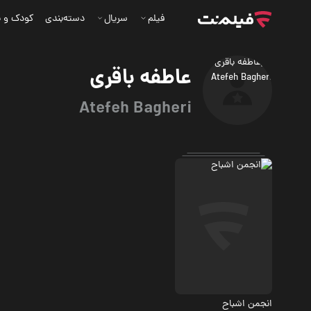
فیلم
سریال
دسته‌بندی
کودک و ن
عاطفه باقری
Atefeh Bagheri
مهیج، معمایی
انجمن اشباح