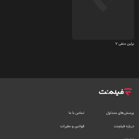
درام، ماجرایی
برلین منفی 7
پرسش‌های متداول
تماس با ما
درباره فیلم‌نت
قوانین و مقررات