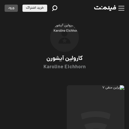
خرید اشتراک
ورود
کارولین آیشورن
Karoline Eichhorn