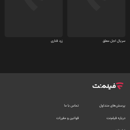
اجتماعی
فانتزی، کمدی
6.8
سریال اجل معلق
زرد قناری
پرسش‌های متداول
تماس با ما
درباره فیلم‌نت
قوانین و مقررات