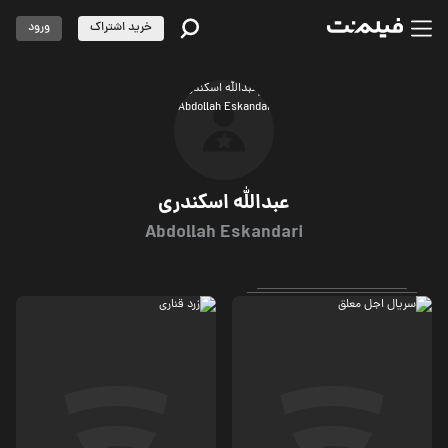
خرید اشتراک
ورود
عبدالله اسکندری
Abdollah Eskandari