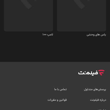
اکشن، ورزشی
درام، اجتماعی
5.3
4.2
یاس های وحشی
لامپ 100
پرسش‌های متداول
تماس با ما
درباره فیلم‌نت
قوانین و مقررات