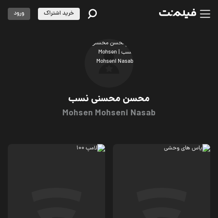
خرید اشتراک
ورود
محسن محسنی نسب
Mohsen Mohseni Nasab