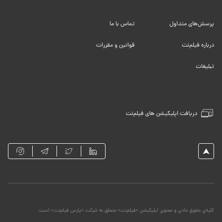
پرسش‌های متداول
تماس با ما
درباره فیلم‌نت
قوانین و مقررات
تبلیغات
دریافت اپلیکیشن های فیلم‌نت
کلیه‌ی حقوق مادی و معنوی اپلیکیشن «فیلم‌نت» متعلق به شرکت «پارس فیلم‌نت» است.