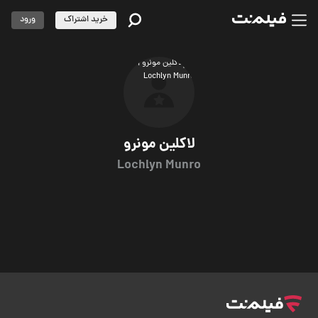
خرید اشتراک
ورود
لاکلین مونرو
Lochlyn Munro