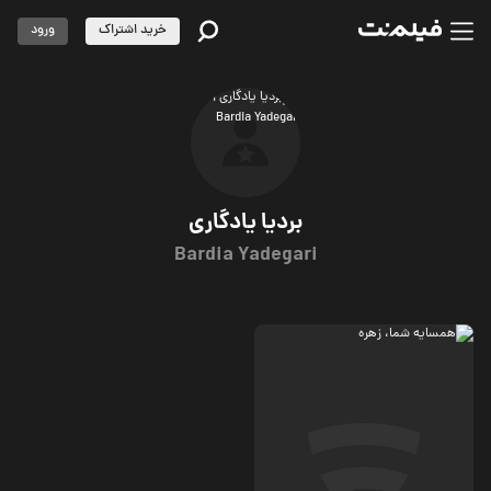
خرید اشتراک
ورود
بردیا یادگاری
Bardia Yadegari