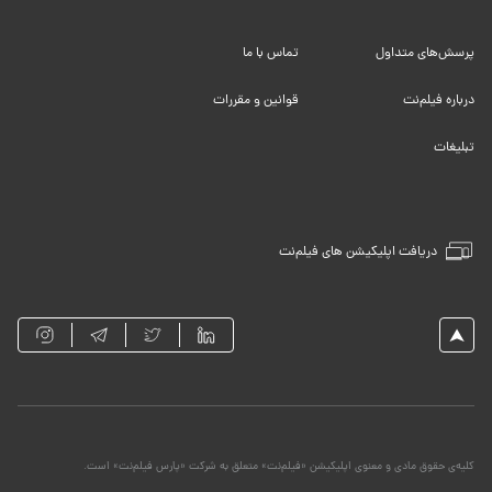
پرسش‌های متداول
تماس با ما
درباره فیلم‌نت
قوانین و مقررات
تبلیغات
دریافت اپلیکیشن های فیلم‌نت
کلیه‌ی حقوق مادی و معنوی اپلیکیشن «فیلم‌نت» متعلق به شرکت «پارس فیلم‌نت» است.