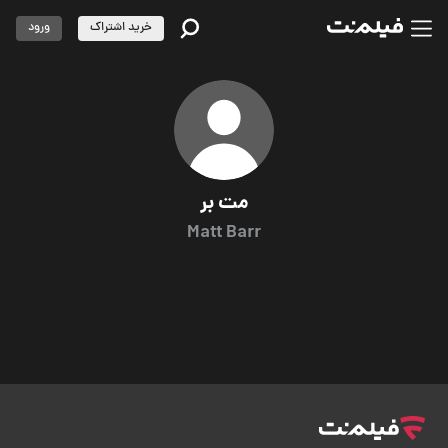
خرید اشتراک
ورود
مت بر
Matt Barr