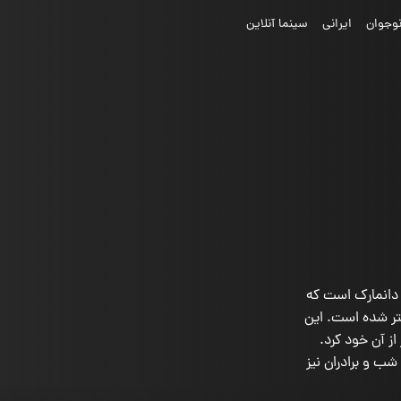
وجوان
ایرانی
سینما آنلاین
زیگر، نویسنده و تهیه ‌کننده متولد ۱۵ آوریل ۱۹۶۰ در دانمارک است که
هتر شده است. این
ین فیلم غیر انگلیسی ‌زبان در سال ۲۰۱۱ را نیز از آن خود کرد.
ب و برادران نیز