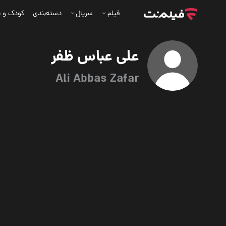
فیلم
سریال
دسته‌بندی
کودک و ن
علی عباس ظفر
Ali Abbas Zafar