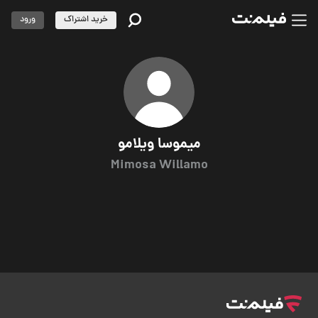
خرید اشتراک
ورود
میموسا ویلامو
Mimosa Willamo