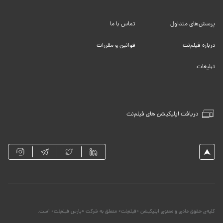
پرسش‌های متداول
تماس با ما
درباره فیلم‌نت
قوانین و مقررات
تبلیغات
دریافت اپلیکیشن های فیلم‌نت
کلیه‌ی حقوق مادی و معنوی اپلیکیشن «فیلم‌نت» متعلق به شرکت «پارس فیلم‌نت» است.