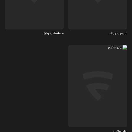
اجتماعی، کمدی
کمدی
عروس دربند
مسابقه ازدواج
اجتماعی
زبان مادری