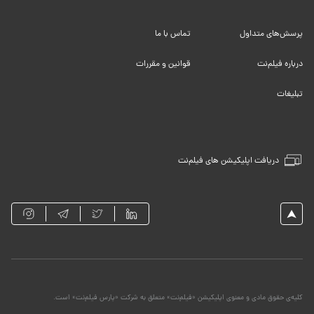
پرسش‌های متداول
تماس با ما
درباره فیلم‌نت
قوانین و مقررات
تبلیغات
دریافت اپلیکیشن های فیلم‌نت
کلیه‌ی حقوق مادی و معنوی اپلیکیشن «فیلم‌نت» متعلق به شرکت «پارس فیلم‌نت» است.