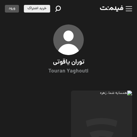
خرید اشتراک
ورود
توران یاقوتی
Touran Yaghouti