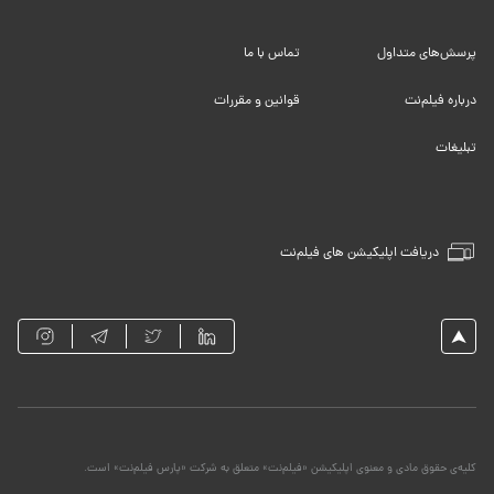
پرسش‌های متداول
تماس با ما
درباره فیلم‌نت
قوانین و مقررات
تبلیغات
دریافت اپلیکیشن های فیلم‌نت
کلیه‌ی حقوق مادی و معنوی اپلیکیشن «فیلم‌نت» متعلق به شرکت «پارس فیلم‌نت» است.