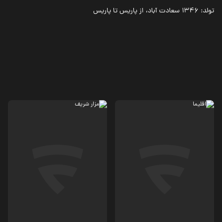
تولد: 1346 سعادت آباد، از پاریس تا پاریس
درام
ترسناک، جنایی