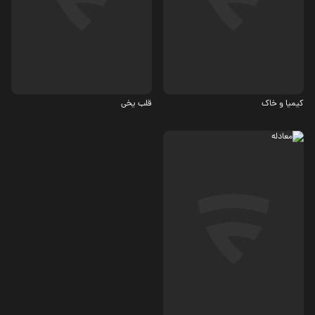
جنایی، معمایی
ماجرایی، درام
6.1
کیمیا و خاک
قلب یخی
اجتماعی