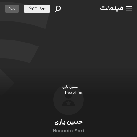
خرید اشتراک
ورود
حسین یاری
Hossein Yari