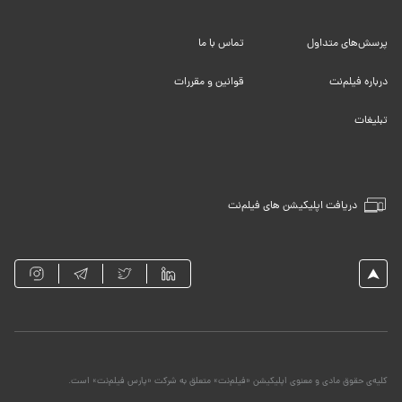
پرسش‌های متداول
تماس با ما
درباره فیلم‌نت
قوانین و مقررات
تبلیغات
دریافت اپلیکیشن های فیلم‌نت
کلیه‌ی حقوق مادی و معنوی اپلیکیشن «فیلم‌نت» متعلق به شرکت «پارس فیلم‌نت» است.