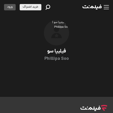
خرید اشتراک
ورود
فیلیپا سو
Phillipa Soo