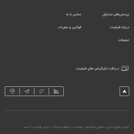
پرسش‌های متداول
تماس با ما
درباره فیلم‌نت
قوانین و مقررات
تبلیغات
دریافت اپلیکیشن های فیلم‌نت
کلیه‌ی حقوق مادی و معنوی اپلیکیشن «فیلم‌نت» متعلق به شرکت «پارس فیلم‌نت» است.