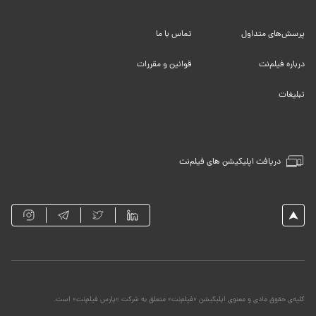
پرسش‌های متداول
تماس با ما
درباره فیلم‌نت
قوانین و مقررات
تبلیغات
دریافت اپلیکیشن های فیلم‌نت
کلیه‌ی حقوق مادی و معنوی اپلیکیشن «فیلم‌نت» متعلق به شرکت «پارس فیلم‌نت» است.