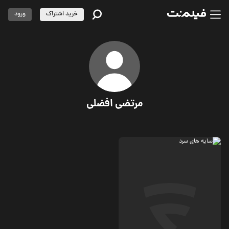
خرید اشتراک
ورود
مرتضی افضلی