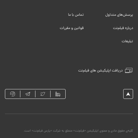
پرسش‌های متداول
تماس با ما
درباره فیلم‌نت
قوانین و مقررات
تبلیغات
دریافت اپلیکیشن های فیلم‌نت
کلیه‌ی حقوق مادی و معنوی اپلیکیشن «فیلم‌نت» متعلق به شرکت «پارس فیلم‌نت» است.