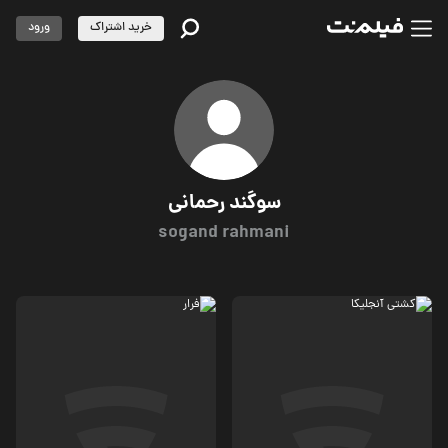
خرید اشتراک
ورود
سوگند رحمانی
sogand rahmani