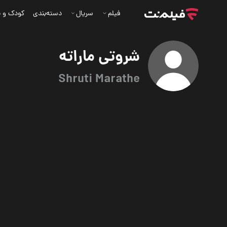
فیلم
سریال
دسته‌بندی
کودک و ن
شروتی ماراته
Shruti Marathe