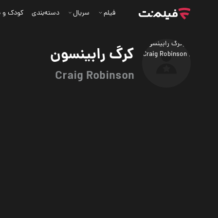
فیلم
سریال
دسته‌بندی
کودک و ن
کرگ رابینسون
Craig Robinson